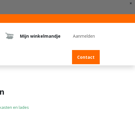
×
Mijn winkelmandje
Aanmelden
Jobs
Contact
en
kasten en lades