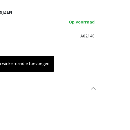
RIJZEN
Op voorraad
A02148
n winkelmandje toevoegen