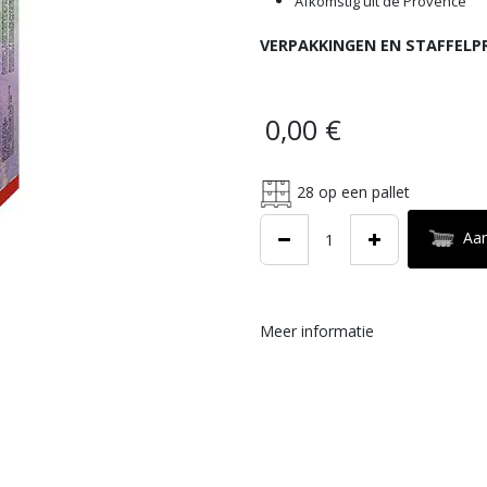
Afkomstig uit de Provence
VERPAKKINGEN EN STAFFELP
0,00
€
28
op een pallet
Aa
Meer informatie