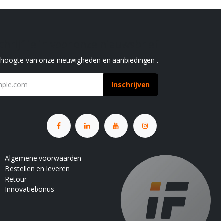
chrijf je in voor onze nieuwsbrief
e hoogte van onze nieuwigheden en aanbiedingen .
Inschrijven
Algemene voorwaarden
Bestellen en leveren
Retour
Innovatiebonus