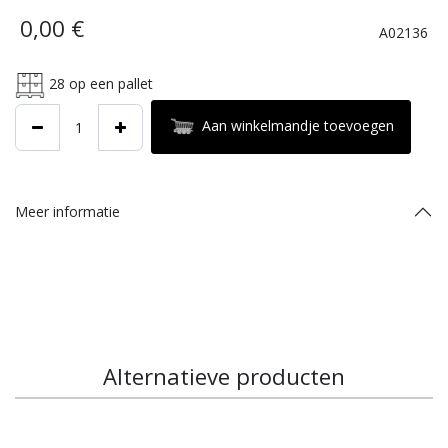
0,00
€
A02136
28
op een pallet
Aan winkelmandje toevoegen
Meer informatie
Alternatieve producten