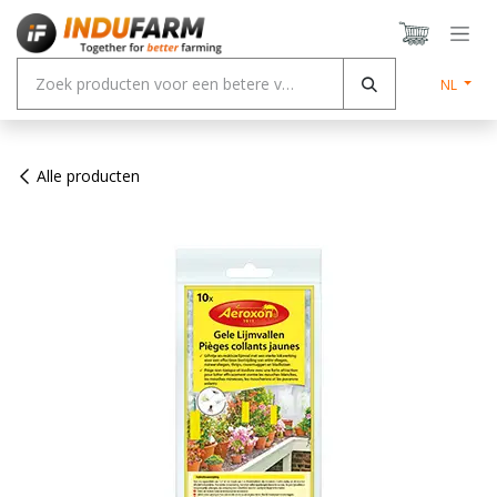
Overslaan naar inhoud
NL
Alle producten