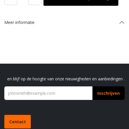
Meer informatie
Schrijf je in voor onze nieuwsbrief
en blijf op de hoogte van onze nieuwigheden en aanbiedingen .
Inschrijven
Heb je een vraag?
Contact