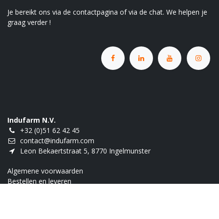
Je bereikt ons via de contactpagina of via de chat. We helpen je
graag verder !
Indufarm N.V.
+32 (0)51 62 42 45
contact@indufarm.com
Leon Bekaertstraat 5, 8770 Ingelmunster
Algemene voorwaarden
Bestellen en leveren
Retour
Innovatiebonus