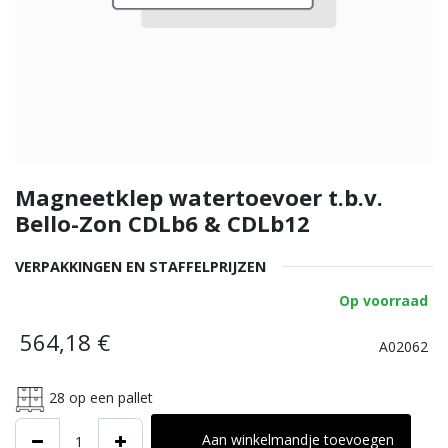
Magneetklep watertoevoer t.b.v.
Bello-Zon CDLb6 & CDLb12
VERPAKKINGEN EN STAFFELPRIJZEN
Op voorraad
564,18
€
A02062
28
op een pallet
Aan winkelmandje toevoegen