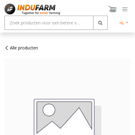
Overslaan naar inhoud
NL
Alle producten