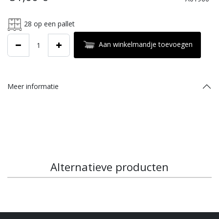
28
op een pallet
Aan winkelmandje toevoegen
Meer informatie
Alternatieve producten