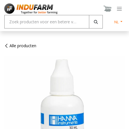
Overslaan naar inhoud
NL
Alle producten