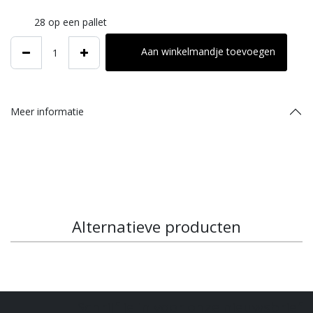
28
op een pallet
Aan winkelmandje toevoegen
Meer informatie
Alternatieve producten
Schrijf je in voor onze nieuwsbrief