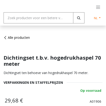
Overslaan naar inhoud
NL
Alle producten
Dichtingset t.b.v. hogedrukhaspel 70
meter
Dichtingset ten behoeve van hogedrukhaspel 70 meter.
VERPAKKINGEN EN STAFFELPRIJZEN
Op voorraad
29,68
€
A01906