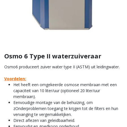
Osmo 6 Type II waterzuiveraar
Osmo6 produceert zuiver water type II (ASTM) uit leidingwater.
Voordelen:
Het heeft een omgekeerde osmose membraan met een
capaciteit van 10 liter/uur (optioneel 20 liter/uur
membraan).
Eenvoudige montage van de behuizing, om
zOnderproblemen toegang te krijgen tot de filters en hun
vervanging te vergemakkelijken.
Direct aflezen van geleidbaarheid.
Eenvoudig en goedkoop onderhoud.