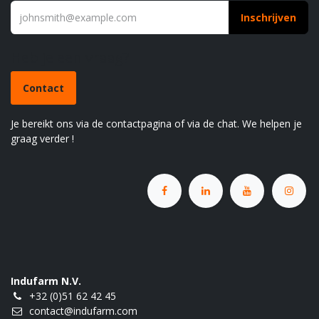
Inschrijven
Heb je een vraag?
Contact
Je bereikt ons via de contactpagina of via de chat. We helpen je
graag verder !
Indufarm N.V.
+32 (0)51 62 42 45
contact@indufarm.com