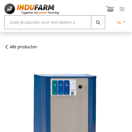
Overslaan naar inhoud
NL
Alle producten