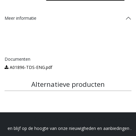
Meer informatie
Documenten
A01896-TDS-ENG.pdf
Alternatieve producten
Schrijf je in voor onze nieuwsbrief
en blijf op de hoogte van onze nieuwigheden en aanbiedingen .