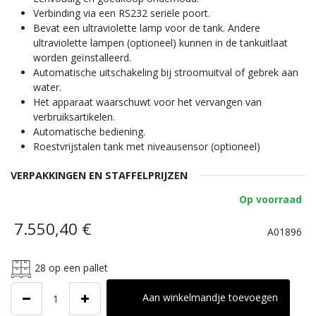
Verbinding via een RS232 seriële poort.
Bevat een ultraviolette lamp voor de tank. Andere
ultraviolette lampen (optioneel) kunnen in de tankuitlaat
worden geïnstalleerd.
Automatische uitschakeling bij stroomuitval of gebrek aan
water.
Het apparaat waarschuwt voor het vervangen van
verbruiksartikelen.
Automatische bediening.
Roestvrijstalen tank met niveausensor (optioneel)
VERPAKKINGEN EN STAFFELPRIJZEN
Op voorraad
7.550,40
€
A01896
28
op een pallet
Aan winkelmandje toevoegen