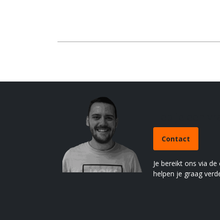
Heb je een v
Contact
Je bereikt ons via de
helpen je graag verde