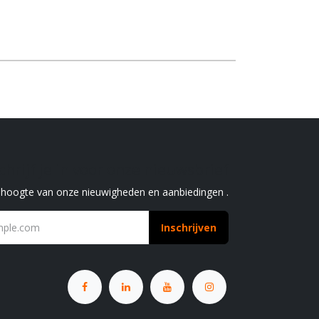
chrijf je in voor onze nieuwsbrief
e hoogte van onze nieuwigheden en aanbiedingen .
Inschrijven