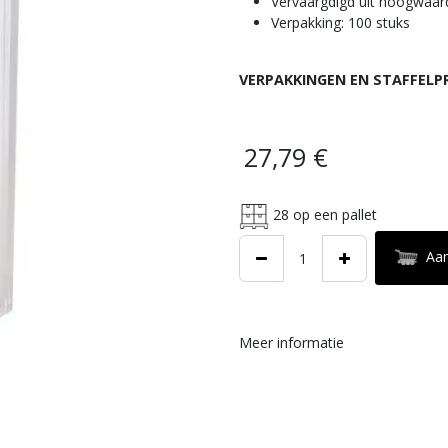
Vervaargdigd uit hoogwaar
Verpakking: 100 stuks
VERPAKKINGEN EN STAFFELP
27,79
€
28
op een pallet
Aa
Meer informatie