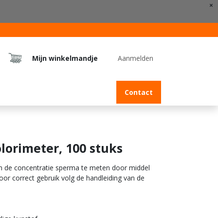
×
Mijn winkelmandje
Aanmelden
Jobs
Contact
olorimeter, 100 stuks
om de concentratie sperma te meten door middel
oor correct gebruik volg de handleiding van de