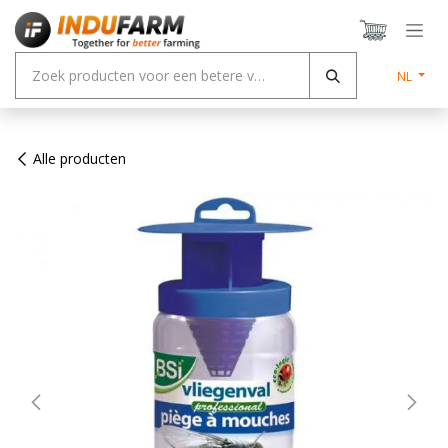
Overslaan naar inhoud
NL
Alle producten