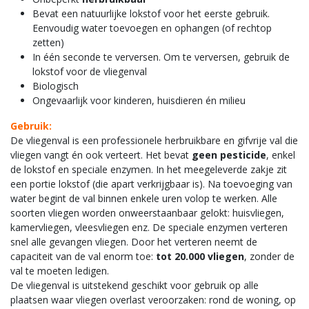
Bevat een natuurlijke lokstof voor het eerste gebruik.
Eenvoudig water toevoegen en ophangen (of rechtop
zetten)
In één seconde te verversen. Om te verversen, gebruik de
lokstof voor de vliegenval
Biologisch
Ongevaarlijk voor kinderen, huisdieren én milieu
Gebruik:
De vliegenval is een professionele herbruikbare en gifvrije val die
vliegen vangt én ook verteert. Het bevat
geen pesticide
, enkel
de lokstof en speciale enzymen. In het meegeleverde zakje zit
een portie lokstof (die apart verkrijgbaar is). Na toevoeging van
water begint de val binnen enkele uren volop te werken. Alle
soorten vliegen worden onweerstaanbaar gelokt: huisvliegen,
kamervliegen, vleesvliegen enz. De speciale enzymen verteren
snel alle gevangen vliegen. Door het verteren neemt de
capaciteit van de val enorm toe:
tot 20.000 vliegen
, zonder de
val te moeten ledigen.
De vliegenval is uitstekend geschikt voor gebruik op alle
plaatsen waar vliegen overlast veroorzaken: rond de woning, op