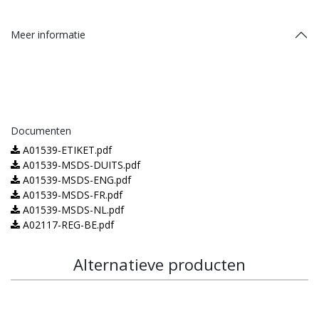
Meer informatie
Documenten
A01539-ETIKET.pdf
A01539-MSDS-DUITS.pdf
A01539-MSDS-ENG.pdf
A01539-MSDS-FR.pdf
A01539-MSDS-NL.pdf
A02117-REG-BE.pdf
Alternatieve producten