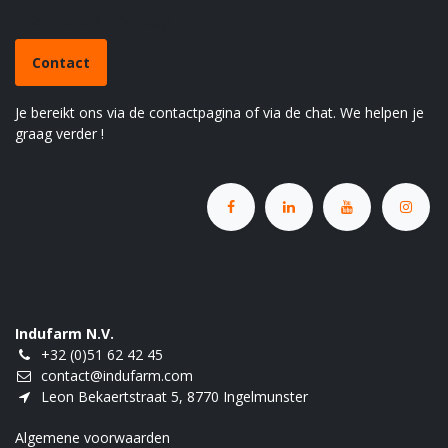
Heb je een vraag?
Contact
Je bereikt ons via de contactpagina of via de chat. We helpen je
graag verder !
Indufarm N.V.
+32 (0)51 62 42 45
contact@indufarm.com
Leon Bekaertstraat 5, 8770 Ingelmunster
Algemene voorwaarden