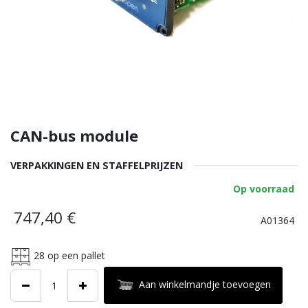
CAN-bus module
VERPAKKINGEN EN STAFFELPRIJZEN
Op voorraad
747,40
€
A01364
28
op een pallet
Aan winkelmandje toevoegen