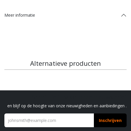
Meer informatie
Alternatieve producten
Schrijf je in voor onze nieuwsbrief
en blijf op de hoogte van onze nieuwigheden en aanbiedingen .
Inschrijven