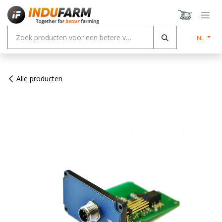
Overslaan naar inhoud
NL
Alle producten