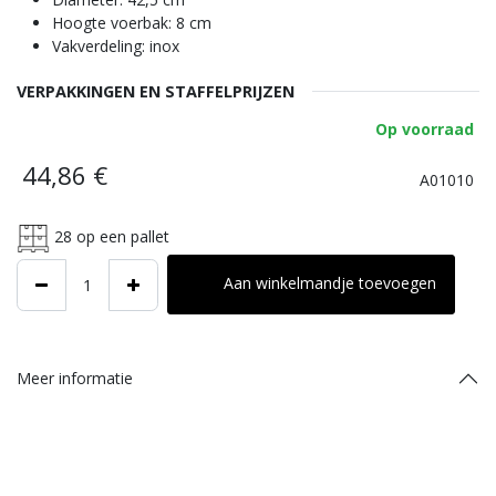
Hoogte voerbak: 8 cm
Vakverdeling: inox
VERPAKKINGEN EN STAFFELPRIJZEN
Op voorraad
44,86
€
A01010
28
op een pallet
Aan winkelmandje toevoegen
Meer informatie