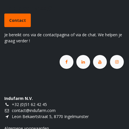
Heb je een vraag?
Contact
Je bereikt ons via de contactpagina of via de chat. We helpen je
graag verder !
Indufarm N.V.
+32 (0)51 62 42 45
contact@indufarm.com
Leon Bekaertstraat 5, 8770 Ingelmunster
Algemene voorwaarden