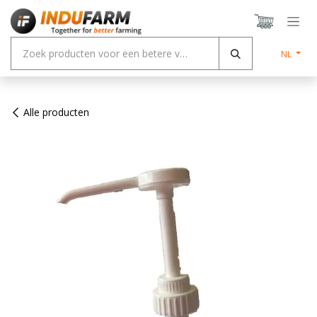
Overslaan naar inhoud
NL
Alle producten