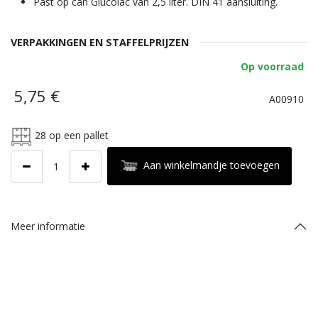
Past op can Glucolac van 2,5 liter. DIN 41 aansluiting.
VERPAKKINGEN EN STAFFELPRIJZEN
Op voorraad
5,75
€
A00910
28
op een pallet
Aan winkelmandje toevoegen
Meer informatie