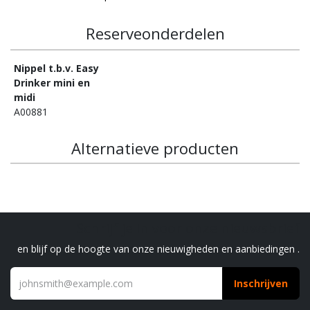
Reserveonderdelen
Nippel t.b.v. Easy
Drinker mini en
midi
A00881
Alternatieve producten
Schrijf je in voor onze nieuwsbrief
en blijf op de hoogte van onze nieuwigheden en aanbiedingen .
Inschrijven