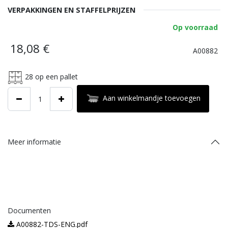
VERPAKKINGEN EN STAFFELPRIJZEN
Op voorraad
18,08
€
A00882
28
op een pallet
Aan winkelmandje toevoegen
Meer informatie
Documenten
A00882-TDS-ENG.pdf