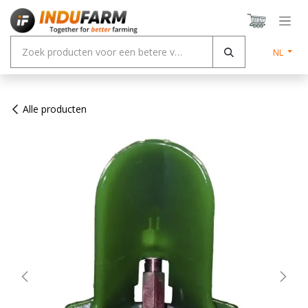
Overslaan naar inhoud
NL
Alle producten