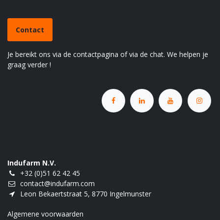
Heb je een vraag?
Contact
Je bereikt ons via de contactpagina of via de chat. We helpen je
graag verder !
Indufarm N.V.
+32 (0)51 62 42 45
contact@indufarm.com
Leon Bekaertstraat 5, 8770 Ingelmunster
Algemene voorwaarden