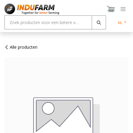
Overslaan naar inhoud
NL
Alle producten