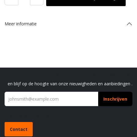
Meer informatie
Schrijf je in voor onze nieuwsbrief
en blijf op de hoogte van onze nieuwigheden en aanbiedingen .
Inschrijven
Heb je een vraag?
Contact