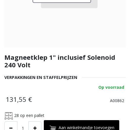
Magneetklep 1" inclusief Solenoid
240 Volt
VERPAKKINGEN EN STAFFELPRIJZEN
Op voorraad
131,55
€
A00862
28
op een pallet
Aan winkelmandje toevoegen