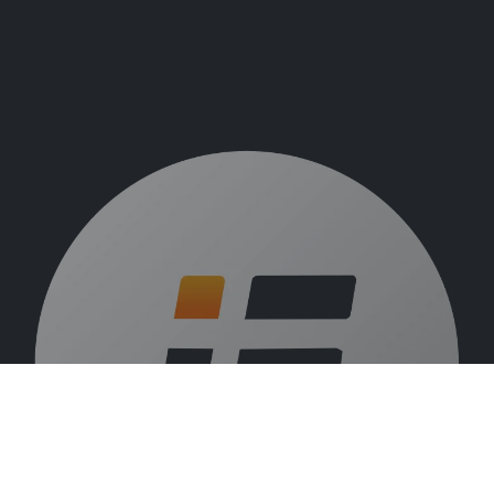
Over ons