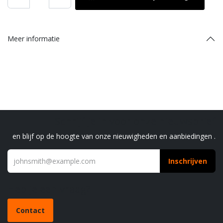
Meer informatie
Schrijf je in voor onze nieuwsbrief
en blijf op de hoogte van onze nieuwigheden en aanbiedingen .
Inschrijven
Heb je een vraag?
Contact