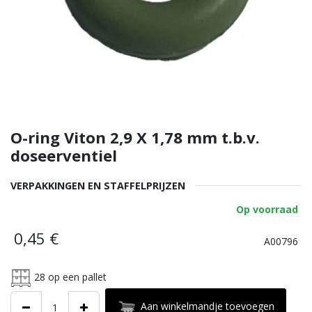
O-ring Viton 2,9 X 1,78 mm t.b.v.
doseerventiel
VERPAKKINGEN EN STAFFELPRIJZEN
Op voorraad
0,45
€
A00796
28
op een pallet
Aan winkelmandje toevoegen