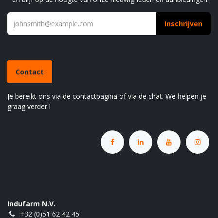
Inschrijven
Heb je een vraag?
Contact
Je bereikt ons via de contactpagina of via de chat. We helpen je
graag verder !
Indufarm N.V.
+32 (0)51 62 42 45