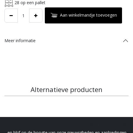
28
op een pallet
Aan winkelmandje toevoegen
Meer informatie
Alternatieve producten
Schrijf je in voor onze nieuwsbrief
en blijf op de hoogte van onze nieuwigheden en aanbiedingen .