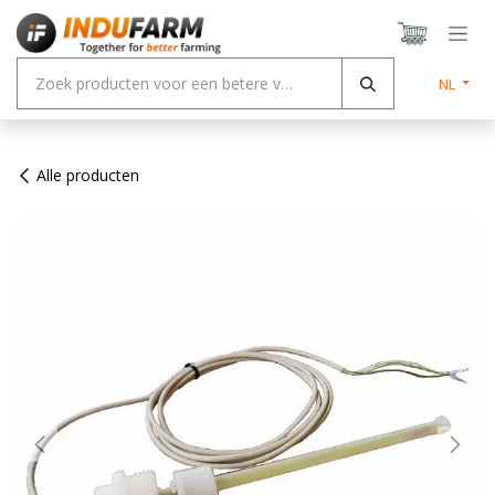
Overslaan naar inhoud
NL
Alle producten