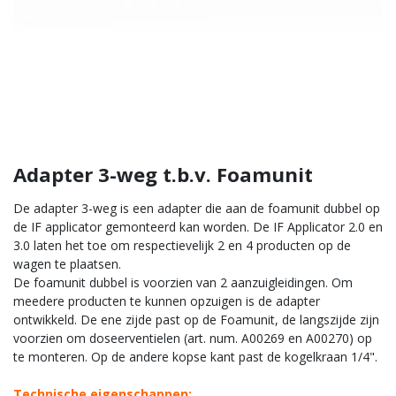
Adapter 3-weg t.b.v. Foamunit
De adapter 3-weg is een adapter die aan de foamunit dubbel op
de IF applicator gemonteerd kan worden. De IF Applicator 2.0 en
3.0 laten het toe om respectievelijk 2 en 4 producten op de
wagen te plaatsen.
De foamunit dubbel is voorzien van 2 aanzuigleidingen. Om
meedere producten te kunnen opzuigen is de adapter
ontwikkeld. De ene zijde past op de Foamunit, de langszijde zijn
voorzien om doseerventielen (art. num. A00269 en A00270) op
te monteren. Op de andere kopse kant past de kogelkraan 1/4".
Technische eigenschappen: