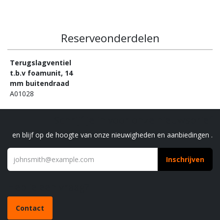
Reserveonderdelen
Terugslagventiel
t.b.v foamunit, 14
mm buitendraad
A01028
Schrijf je in voor onze nieuwsbrief
en blijf op de hoogte van onze nieuwigheden en aanbiedingen .
Inschrijven
Heb je een vraag?
Contact