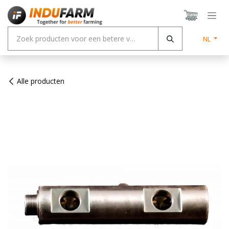
Overslaan naar inhoud
NL
Alle producten