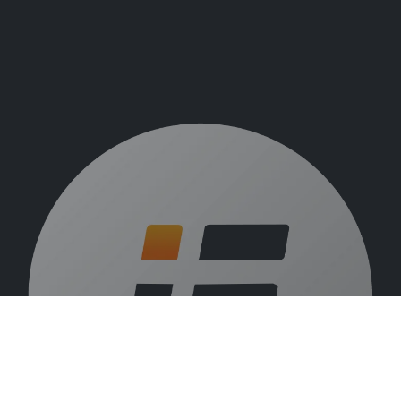
Over ons