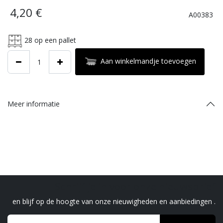
4,20
€
A00383
28
op een pallet
Aan winkelmandje toevoegen
Meer informatie
Schrijf je in voor onze nieuwsbrief
en blijf op de hoogte van onze nieuwigheden en aanbiedingen .