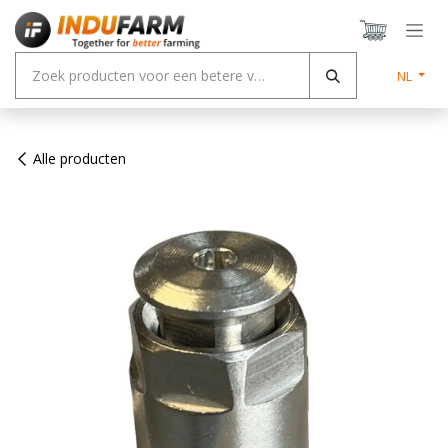
Overslaan naar inhoud
NL
Alle producten