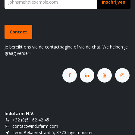
Inschrijven
Heb je een vraag?
Contact
Je bereikt ons via de contactpagina of via de chat. We helpen je
graag verder !
Indufarm N.V.
+32 (0)51 62 42 45
contact@indufarm.com
Leon Bekaertstraat 5, 8770 Ingelmunster