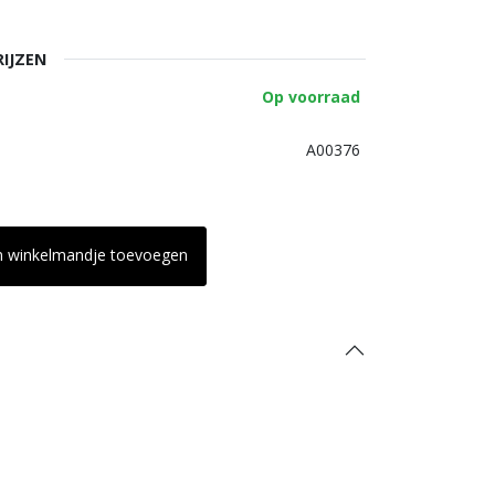
RIJZEN
Op voorraad
A00376
n winkelmandje toevoegen