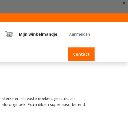
×
Mijn winkelmandje
Aanmelden
Jobs
Contact
 sterke en slijtvaste doeken, geschikt als
 afdroogdoek. Extra dik en super absorberend.