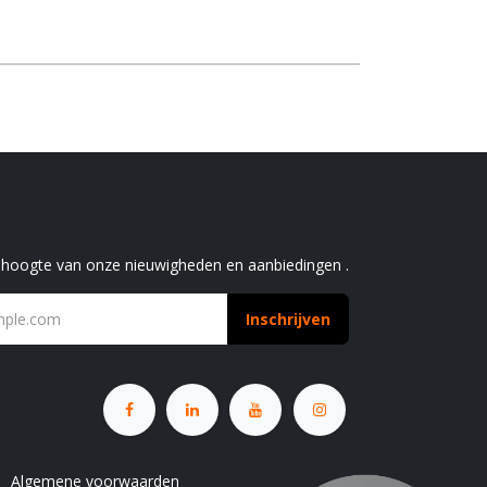
chrijf je in voor onze nieuwsbrief
e hoogte van onze nieuwigheden en aanbiedingen .
Inschrijven
Algemene voorwaarden