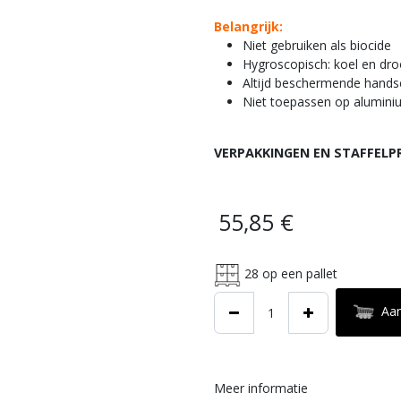
Belangrijk:
Niet gebruiken als biocide
Hygroscopisch: koel en dr
Altijd beschermende hand
Niet toepassen op aluminiu
VERPAKKINGEN EN STAFFELP
55,85
€
28
op een pallet
Aa
Meer informatie