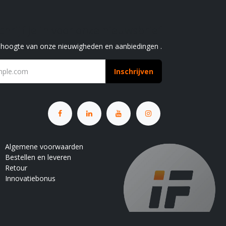
chrijf je in voor onze nieuwsbrief
e hoogte van onze nieuwigheden en aanbiedingen .
Inschrijven
Algemene voorwaarden
Bestellen en leveren
Retour
Innovatiebonus