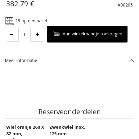
382,79
€
A00205
28
op een pallet
Aan winkelmandje toevoegen
Meer informatie
Reserveonderdelen
Wiel oranje 260 X
Zwenkwiel inox,
82 mm,
125 mm