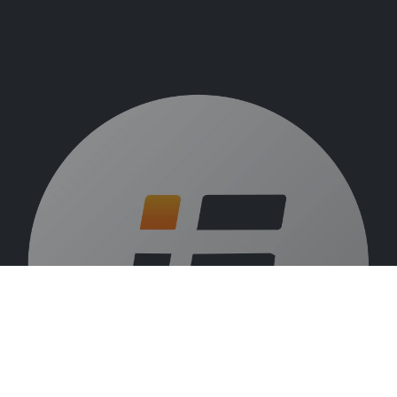
Over ons
Vacatures