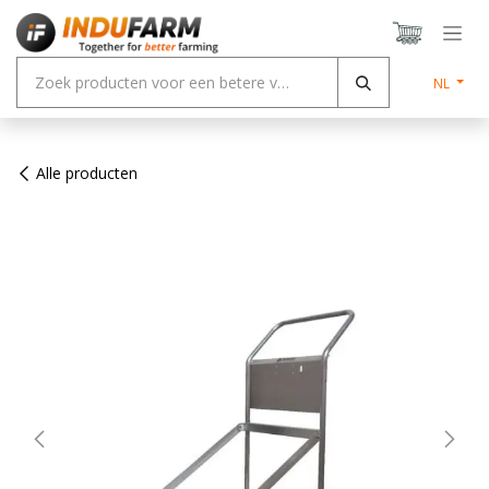
Overslaan naar inhoud
NL
Alle producten