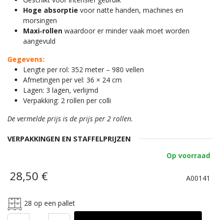
Hoge absorptie
voor natte handen, machines en
morsingen
Maxi‑rollen
waardoor er minder vaak moet worden
aangevuld
Gegevens:
Lengte per rol: 352 meter – 980 vellen
Afmetingen per vel: 36 × 24 cm
Lagen: 3 lagen, verlijmd
Verpakking: 2 rollen per colli
De vermelde prijs is de prijs per 2 rollen.
VERPAKKINGEN EN STAFFELPRIJZEN
Op voorraad
28,50
€
A00141
28
op een pallet