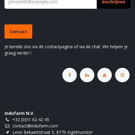
Inschrijven
Heb je een vraag?
Contact
Je bereikt ons via de contactpagina of via de chat. We helpen je
graag verder !
Indufarm N.V.
+32 (0)51 62 42 45
contact@indufarm.com
Leon Bekaertstraat 5, 8770 Ingelmunster