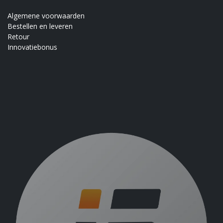
Algemene voorwaarden
Bestellen en leveren
Retour
Innovatiebonus