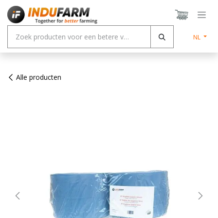
Overslaan naar inhoud
NL
Alle producten