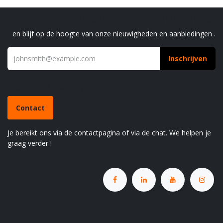
Schrijf je in voor onze nieuwsbrief
en blijf op de hoogte van onze nieuwigheden en aanbiedingen .
Inschrijven
Heb je een vraag?
Contact
Je bereikt ons via de contactpagina of via de chat. We helpen je
graag verder !