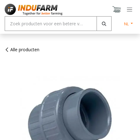
Overslaan naar inhoud
NL
Alle producten