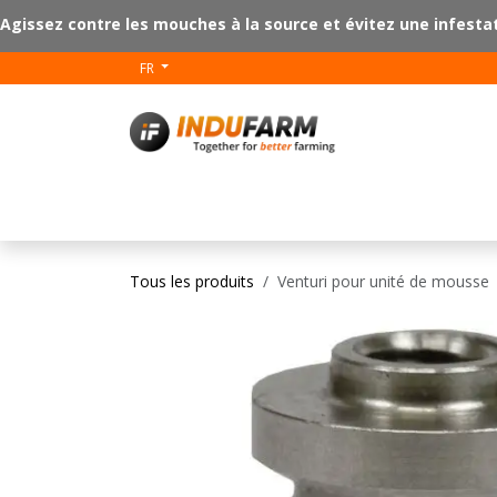
Se rendre au contenu
Agissez contre les mouches à la source et évitez une infesta
FR
V-Plus
Revêtem
Tous les produits
Venturi pour unité de mousse