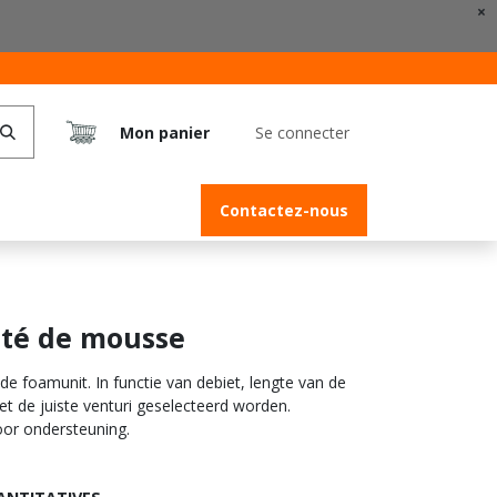
×
Mon panier
Se connecter
Contactez-nous
ité de mousse
de foamunit. In functie van debiet, lengte van de
t de juiste venturi geselecteerd worden.
oor ondersteuning.