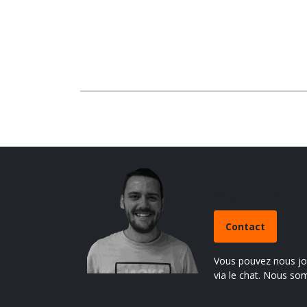
Avez-vous un
Contact
Vous pouvez nous joi
via le chat. Nous so