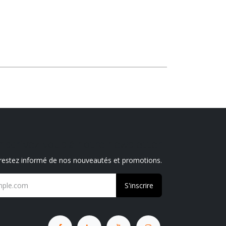
Inscrivez-vous à notre newsletter
 restez informé de nos nouveautés et promotions.
S'inscrire