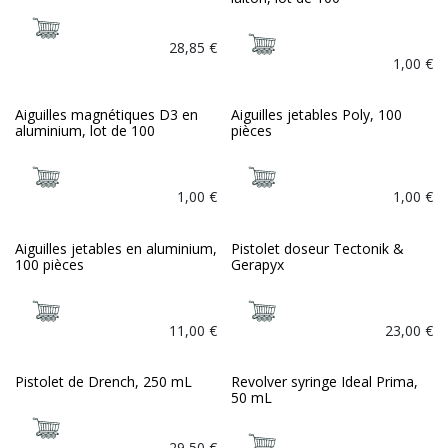
28,85
€
1,00
€
Aiguilles magnétiques D3 en
Aiguilles jetables Poly, 100
aluminium, lot de 100
pièces
1,00
€
1,00
€
Aiguilles jetables en aluminium,
Pistolet doseur Tectonik &
100 pièces
Gerapyx
11,00
€
23,00
€
Pistolet de Drench, 250 mL
Revolver syringe Ideal Prima,
50 mL
29,50
€