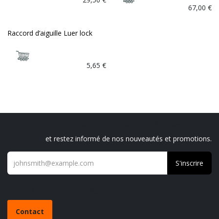
67,00
€
Raccord d’aiguille Luer lock
5,65
€
Inscrivez-vous à notre newsletter
et restez informé de nos nouveautés et promotions.
S'inscrire
Avez-vous une question?
Contact