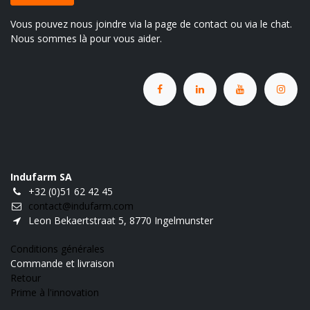
Vous pouvez nous joindre via la page de contact ou via le chat.
Nous sommes là pour vous aider.
Indufarm SA
+32 (0)51 62 42 45
contact@indufarm.com
Leon Bekaertstraat 5, 8770 Ingelmunster
Conditions générales
Commande et livraison
Retour
Prime à l'innovation