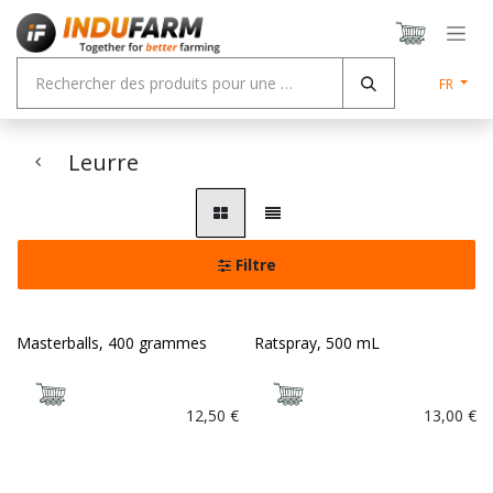
Se rendre au contenu
FR
Leurre
Filtre
Masterballs, 400 grammes
Ratspray, 500 mL
12,50
€
13,00
€