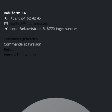
Indufarm SA
+32 (0)51 62 42 45
contact@indufarm.com
Leon Bekaertstraat 5, 8770 Ingelmunster
Conditions générales
Commande et livraison
Retour
Prime à l'innovation