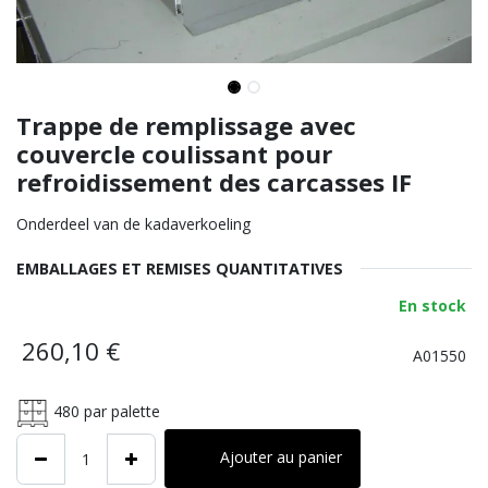
Trappe de remplissage avec
couvercle coulissant pour
refroidissement des carcasses IF
Onderdeel van de kadaverkoeling
EMBALLAGES ET REMISES QUANTITATIVES
En stock
260,10
€
A01550
480
par palette
Ajouter au panier