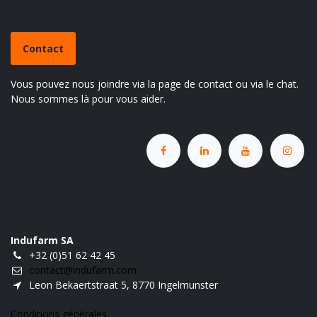
Avez-vous une question?
Contact
Vous pouvez nous joindre via la page de contact ou via le chat.
Nous sommes là pour vous aider.
Indufarm SA
+32 (0)51 62 42 45
contact@indufarm.com
Leon Bekaertstraat 5, 8770 Ingelmunster
Conditions générales