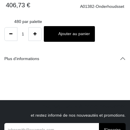
406,73
€
A01382-Onderhoudsset
480
par palette
Ajouter au panier
Plus d'informations
Inscrivez-vous à notre newsletter
et restez informé de nos nouveautés et promotions.
S'inscrire