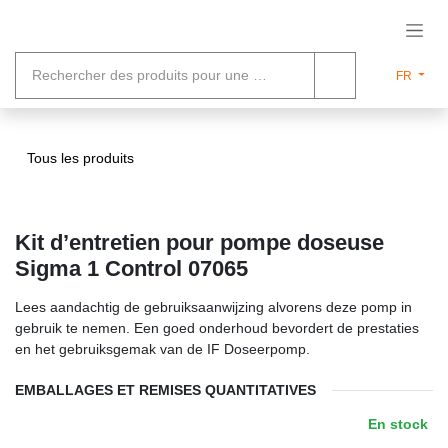
Se rendre au contenu
FR
Tous les produits
Kit d’entretien pour pompe doseuse
Sigma 1 Control 07065
Lees aandachtig de gebruiksaanwijzing alvorens deze pomp in
gebruik te nemen. Een goed onderhoud bevordert de prestaties
en het gebruiksgemak van de IF Doseerpomp.
EMBALLAGES ET REMISES QUANTITATIVES
En stock