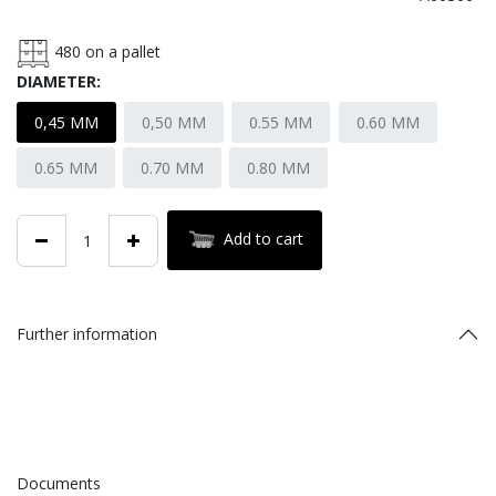
480
on a pallet
DIAMETER:
0,45 MM
0,50 MM
0.55 MM
0.60 MM
0.65 MM
0.70 MM
0.80 MM
Add to cart
Further information
Documents