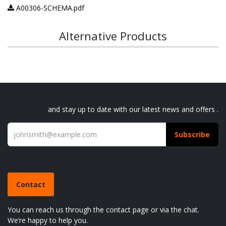
A00306-SCHEMA.pdf
Alternative Products
Sign up for our newsletter
and stay up to date with our latest news and offers .
Subscribe
Do you have a question?
Contact
You can reach us through the contact page or via the chat.
We’re happy to help you.