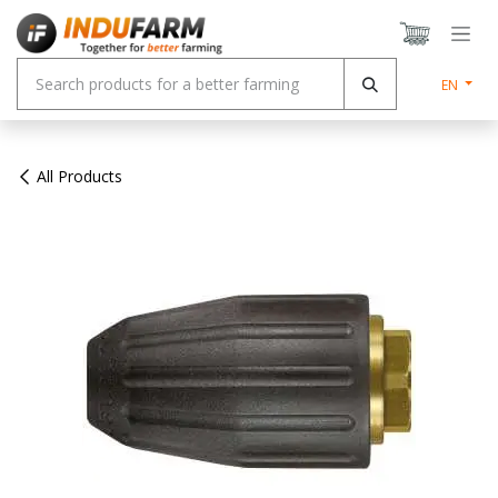
Skip to Content
EN
All Products