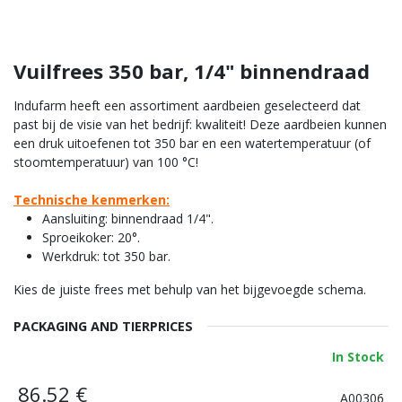
Vuilfrees 350 bar, 1/4" binnendraad
Indufarm heeft een assortiment aardbeien geselecteerd dat
past bij de visie van het bedrijf: kwaliteit! Deze aardbeien kunnen
een druk uitoefenen tot 350 bar en een watertemperatuur (of
stoomtemperatuur) van 100 °C!
Technische kenmerken:
Aansluiting: binnendraad 1/4".
Sproeikoker: 20°.
Werkdruk: tot 350 bar.
Kies de juiste frees met behulp van het bijgevoegde schema.
PACKAGING AND TIERPRICES
In Stock
86.52
€
A00306