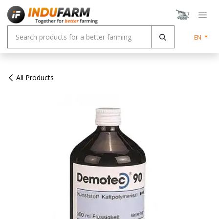
Skip to Content
EN
All Products