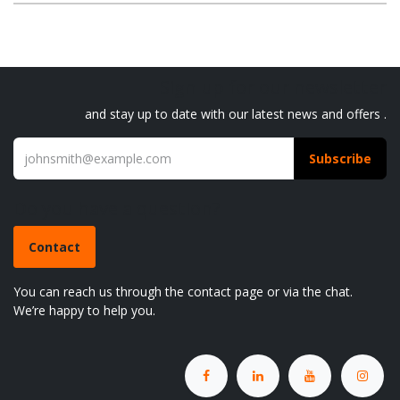
Sign up for our newsletter
and stay up to date with our latest news and offers .
Subscribe
Do you have a question?
Contact
You can reach us through the contact page or via the chat.
We’re happy to help you.