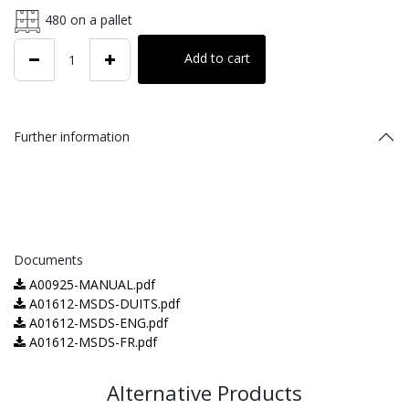
480
on a pallet
Add to cart
Further information
Documents
A00925-MANUAL.pdf
A01612-MSDS-DUITS.pdf
A01612-MSDS-ENG.pdf
A01612-MSDS-FR.pdf
Alternative Products