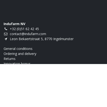
Indufarm NV
+32 (0)51 62 42 45
contact@indufarm.com
Leon Bekaertstraat 5, 8770 Ingelmunster
General conditions
Ordering and delivery
Returns
Innovation bonus