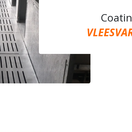
Coatin
VLEESVA