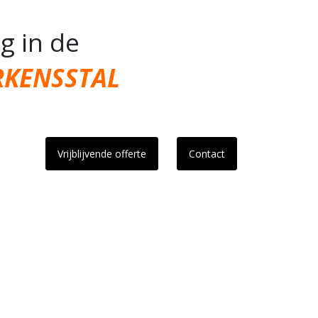
g in de
RKENSSTAL
Vrijblijvende offerte
Contact