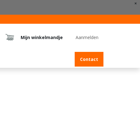
×
Mijn winkelmandje
Aanmelden
Jobs
Contact