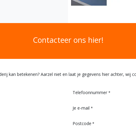
Contacteer ons hier!
ij kan betekenen? Aarzel niet en laat je gegevens hier achter, wij co
Telefoonnummer
*
Je e-mail
*
Postcode
*