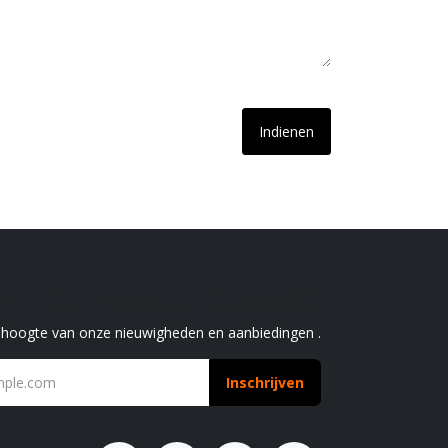
Indienen
chrijf je in voor onze nieuwsbrief
e hoogte van onze nieuwigheden en aanbiedingen .
Inschrijven