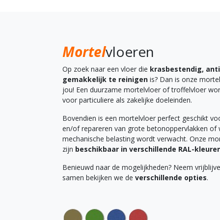
Mortel
vloeren
Op zoek naar een vloer die
krasbestendig, anti
gemakkelijk te reinigen
is? Dan is onze mortel
jou! Een duurzame mortelvloer of troffelvloer wor
voor particuliere als zakelijke doeleinden.
Bovendien is een mortelvloer perfect geschikt vo
en/of repareren van grote betonoppervlakken of
mechanische belasting wordt verwacht. Onze mor
zijn
beschikbaar in verschillende RAL-kleure
Benieuwd naar de mogelijkheden? Neem vrijblijv
samen bekijken we de
verschillende opties
.