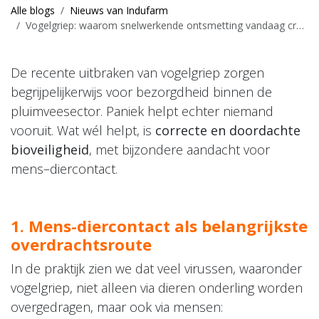
Alle blogs
Nieuws van Indufarm
Vogelgriep: waarom snelwerkende ontsmetting vandaag cruciaal is
De recente uitbraken van vogelgriep zorgen
begrijpelijkerwijs voor bezorgdheid binnen de
pluimveesector. Paniek helpt echter niemand
vooruit. Wat wél helpt, is
correcte en
doordachte
bioveiligheid
, met bijzondere aandacht voor
mens–diercontact.
1. Mens-diercontact als belangrijkste
overdrachtsroute
In de praktijk zien we dat veel virussen, waaronder
vogelgriep, niet alleen via dieren onderling worden
overgedragen, maar ook via mensen: