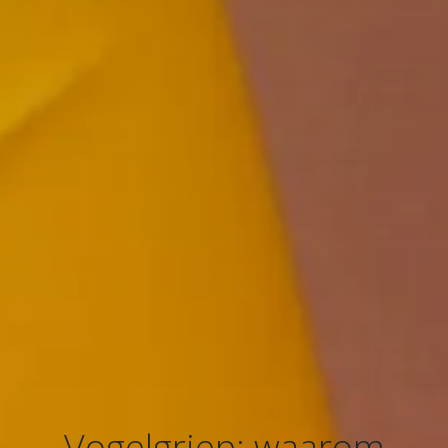
Vogelgriep: waarom