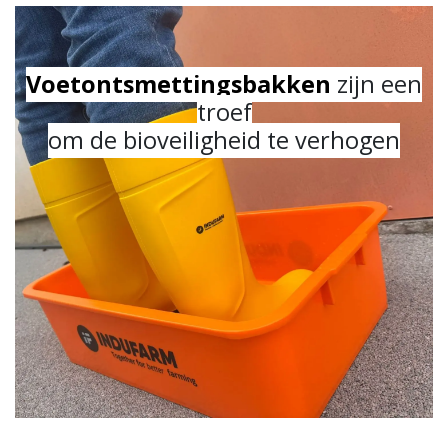
Voetontsmettingsbakken
zijn een
troef
om de bioveiligheid te verhogen