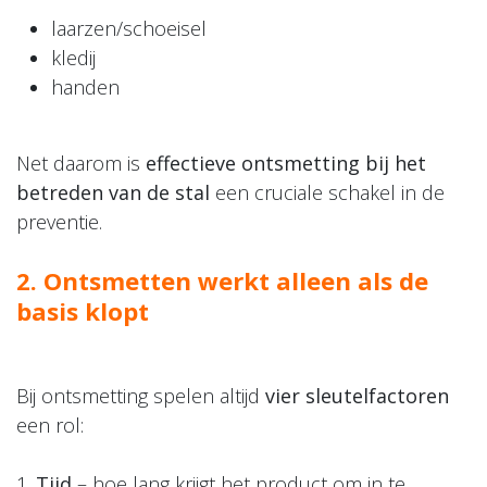
laarzen/schoeisel
kledij
handen
Net daarom is
effectieve ontsmetting bij het
betreden van de stal
een cruciale schakel in de
preventie.
2. Ontsmetten werkt alleen als de
basis klopt​
Bij ontsmetting spelen altijd
vier sleutelfactoren
een rol:
1.
Tijd
– hoe lang krijgt het product om in te