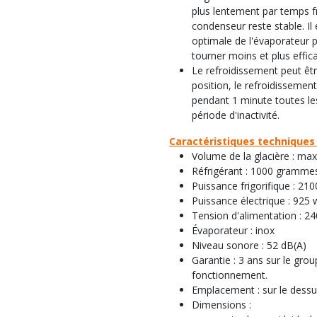
plus lentement par temps fr
condenseur reste stable. Il 
optimale de l'évaporateur 
tourner moins et plus effi
Le refroidissement peut êtr
position, le refroidissement
pendant 1 minute toutes les
période d'inactivité.
Caractéristiques techniques 
Volume de la glacière : m
Réfrigérant : 1000 gramme
Puissance frigorifique : 21
Puissance électrique : 925 
Tension d'alimentation : 240
Évaporateur : inox
Niveau sonore : 52 dB(A)
Garantie : 3 ans sur le grou
fonctionnement.
Emplacement : sur le dessu
Dimensions :