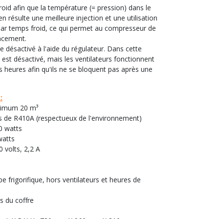
oid afin que la température (= pression) dans le
en résulte une meilleure injection et une utilisation
par temps froid, ce qui permet au compresseur de
cacement.
e désactivé à l'aide du régulateur. Dans cette
 est désactivé, mais les ventilateurs fonctionnent
 heures afin qu'ils ne se bloquent pas après une
:
aximum 20 m³
s de R410A (respectueux de l'environnement)
00 watts
watts
 volts, 2,2 A
pe frigorifique, hors ventilateurs et heures de
s du coffre