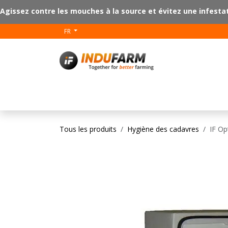
Se rendre au contenu
Agissez contre les mouches à la source et évitez une infesta
FR
V-Plus
Revêtem
Tous les produits
Hygiène des cadavres
IF Op