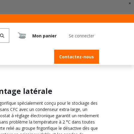
×
Mon panier
Se connecter
Contactez-nous
ntage latérale
igorifique spécialement conçu pour le stockage des
e sans CFC avec un condenseur extra-large, un
ostat à réglage électronique garantit un rendement
 sans problème la température à 2 °C dans toutes
te relié au groupe frigorifique le désactive dès que