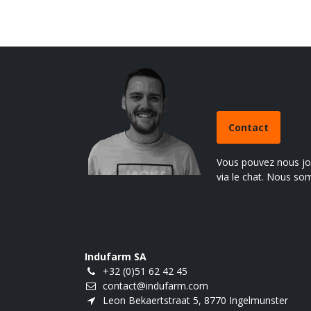
Avez-vous un
Contact
Vous pouvez nous joi
via le chat. Nous so
Indufarm SA
+32 (0)51 62 42 45
contact@indufarm.com
Leon Bekaertstraat 5, 8770 Ingelmunster