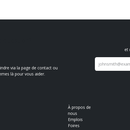
e question?
et
ndre via la page de contact ou
mmes là pour vous aider.
À propos de
nous
Emplois
Foires