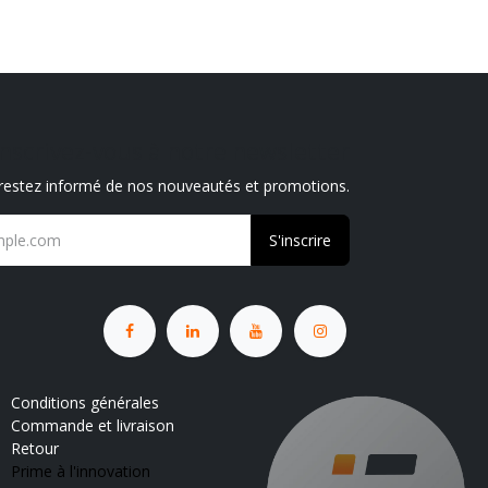
Inscrivez-vous à notre newsletter
 restez informé de nos nouveautés et promotions.
S'inscrire
Conditions générales
Commande et livraison
Retour
Prime à l'innovation